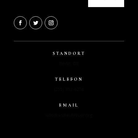
STANDORT
Berlin, DE
TELEFON
(255) 352-6258
EMAIL
info@andreabreuer.org